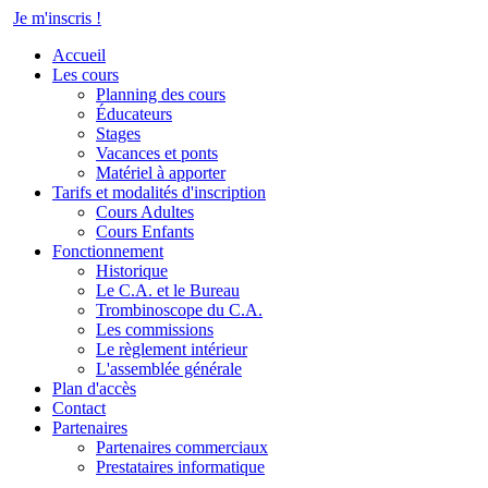
Je m'inscris
!
Accueil
Les cours
Planning des cours
Éducateurs
Stages
Vacances et ponts
Matériel à apporter
Tarifs et modalités d'inscription
Cours Adultes
Cours Enfants
Fonctionnement
Historique
Le C.A. et le Bureau
Trombinoscope du C.A.
Les commissions
Le règlement intérieur
L'assemblée générale
Plan d'accès
Contact
Partenaires
Partenaires commerciaux
Prestataires informatique